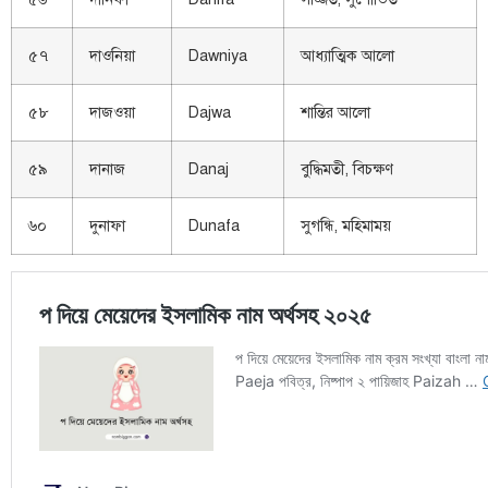
৫৭
দাওনিয়া
Dawniya
আধ্যাত্মিক আলো
৫৮
দাজওয়া
Dajwa
শান্তির আলো
৫৯
দানাজ
Danaj
বুদ্ধিমতী, বিচক্ষণ
৬০
দুনাফা
Dunafa
সুগন্ধি, মহিমাময়