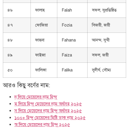
৪৬
ফালাহ
Falah
সফল, সুপ্রতিষ্ঠিত
৪৭
ফোজিয়া
Fozia
বিজয়ী, জয়ী
৪৮
ফাহনা
Fahana
আনন্দ, সুখী
৪৯
ফাইজা
Faiza
সফল, জয়ী
৫০
ফালিকা
Falika
সুদীর্ঘ, সৌম্য
আরও কিছু বর্ণের নাম:
ন দিয়ে মেয়েদের নাম হিন্দু
ম দিয়ে হিন্দু মেয়েদের নাম অর্থসহ ২০২৫
স দিয়ে মেয়েদের নাম হিন্দু অর্থসহ ২০২৫
১০০+ হিন্দু মেয়েদের মিষ্টি ডাক নাম ২০২৫
অ দিয়ে মেয়েদের নাম হিন্দু ২০২৫