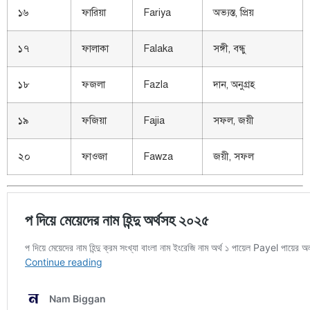
১৬
ফারিয়া
Fariya
অভ্যস্ত, প্রিয়
১৭
ফালাকা
Falaka
সঙ্গী, বন্ধু
১৮
ফজলা
Fazla
দান, অনুগ্রহ
১৯
ফজিয়া
Fajia
সফল, জয়ী
২০
ফাওজা
Fawza
জয়ী, সফল