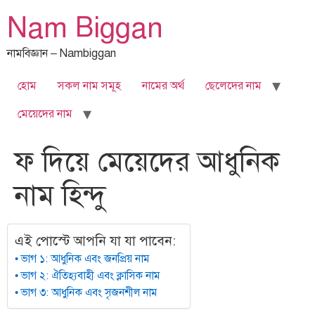
Skip
Nam Biggan
to
content
নামবিজ্ঞান – Nambiggan
হোম
সকল নাম সমূহ
নামের অর্থ
ছেলেদের নাম
মেয়েদের নাম
ফ দিয়ে মেয়েদের আধুনিক
নাম হিন্দু
এই পোস্টে আপনি যা যা পাবেন:
ভাগ ১: আধুনিক এবং জনপ্রিয় নাম
ভাগ ২: ঐতিহ্যবাহী এবং ক্লাসিক নাম
ভাগ ৩: আধুনিক এবং সৃজনশীল নাম