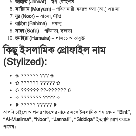
জান্নাত (Jannat)
– স্বর্গ, বেহেশত
মারিয়াম (Maryam)
– পবিত্র নারী, হযরত ঈসা (আ.) এর মা
নূর (Noor)
– আলো, দীপ্তি
রাহিমা (Rahima)
– দয়ালু
সাফা (Safa)
– পবিত্রতা, স্বচ্ছতা
হুমাইরা (Humaira)
– লালচে আভাযুক্ত
কিছু ইসলামিক প্রোফাইল নাম
(Stylized):
❀ ?????? ??? ❀
✿ ?????? ????? ✿
☪ ?????? ??-?????? ☪
✧ ??????? ???? ✧
❥ ????? ????? ❥
আপনি চাইলে আপনার পছন্দের নামের সঙ্গে ইসলামিক শব্দ যেমন
“Bint”,
“Al-Muslima”, “Noor”, “Jannati”, “Siddiqa”
ইত্যাদি যোগ করতে
পারেন।